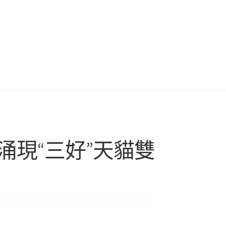
涌現“三好”天貓雙