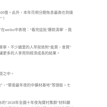
500億。此外，本年花唄分期免息最高也到達
”！
”在weibo中表現：“看完這批‘爆款清單’，我
寧，不少鎮里的人早就依附“能買、會買”
讓更多的人享用到經濟成長的結果。
涯之中。
”、“華南最年夜的中藥材基地”等頭銜。七
“2018年全國十年夜淘寶村集群”材料顯