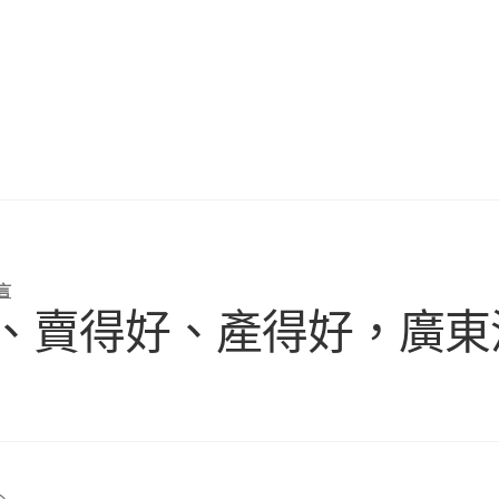
言
客路好、賣得好、產得好，廣東