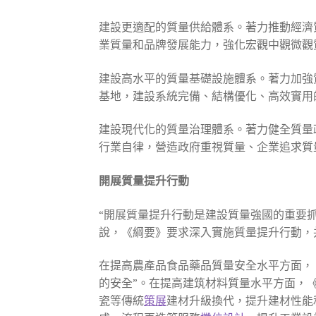
建設更適配的質量供給體系。著力推動經濟
業質量和品牌發展能力，強化宏觀中觀微觀
建設高水平的質量基礎設施體系。著力加強
基地，建設系統完備、結構優化、高效實用
建設現代化的質量治理體系。著力健全質量
行業自律，營造政府重視質量、企業追求質
開展質量提升行動
“開展質量提升行動是建設質量強國的重要
說，《綱要》要求深入實施質量提升行動，
在提高農產品食品藥品質量安全水平方面，
的安全”。在提高建筑材料質量水平方面，
瓷等傳統
策展
建材升級換代，提升建材性能