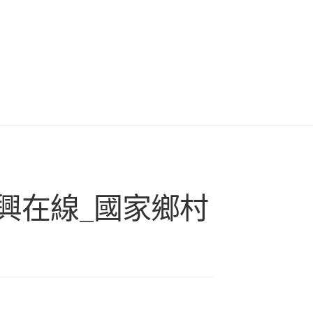
興在線_國家鄉村