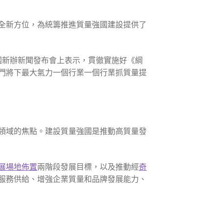
全新方位，為統籌推進質量強國建設提供了
國新辦新聞發布會上表示，貫徹實施好《綱
門將下最大氣力一個行業一個行業抓質量提
領域的焦點。建設質量強國是推動高質量發
展
場地佈置
兩階段發展目標，以及推動經
奇
服務供給、增強企業質量和品牌發展能力、