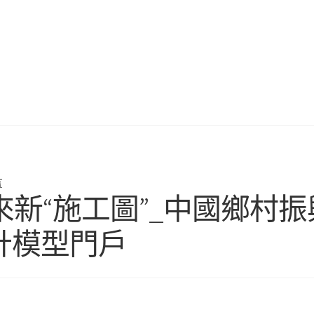
言
新“施工圖”_中國鄉村振
計模型門戶