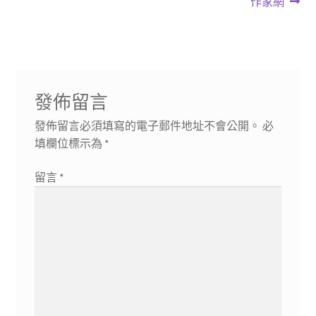
篇
篇
作家網
導
文
文
章:
章:
覽
發佈留言
發佈留言必須填寫的電子郵件地址不會公開。
必
填欄位標示為
*
留言
*