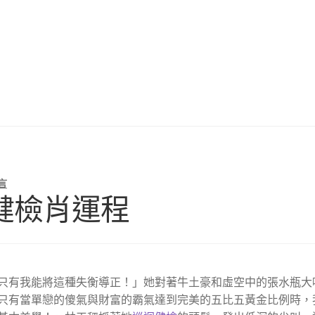
言
健檢肖運程
只有我能將這種失衡導正！」她對著牛土豪和虛空中的張水瓶大
只有當單戀的傻氣與財富的霸氣達到完美的五比五黃金比例時，