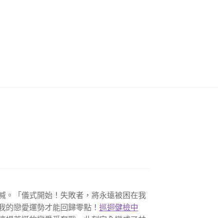
喊。「儀式開始！失敗者，將永遠被困在我
我的戀愛運勢才能回歸零點！
巡迴健檢中