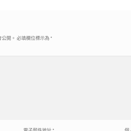
會公開。
必填欄位標示為
*
電子郵件地址
*
個