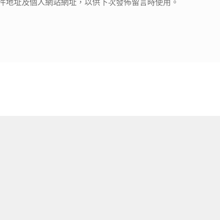
件地址及個人網站網址，以供下次發佈留言時使用。