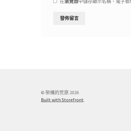
在
瀏覽器
中儲存顯示名稱、電子郵
© 架構的荒原 2026
Built with Storefront
.