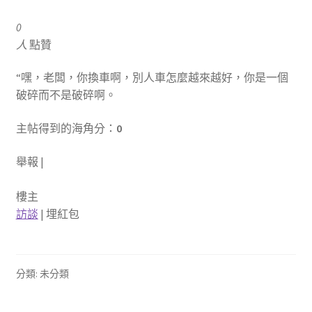
0
人
點贊
“嘿，老闆，你換車啊，別人車怎麼越來越好，你是一個
破碎而不是破碎啊。
主帖得到的海角分：
0
舉報 |
樓主
訪談
|
埋紅包
分類: 未分類