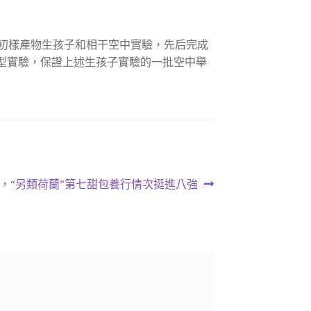
初樣產物生孩子和相干空中實驗，先后完成
夜型實驗，保證上述生孩子實驗的一批空中舉
，“另類荷蘭”第七甜包養行情次挺進八強