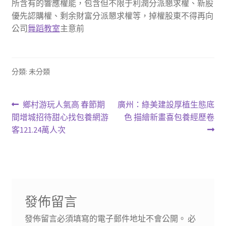
所含有的響應權能，包含但不限于利潤分派懇求權、新股
優先認購權、剩余財富分派懇求權等，掉權股東不得再向
公司
舞蹈教室
主意前
分類: 未分類
文
上
下
鄉村游玩人氣高 春節期
廣州：綠美建設厚植生態底
一
一
間增城招待甜心找包養網游
色 描繪新畫喜包養經歷卷
章
篇
篇
客121.24萬人次
導
文
文
章:
章:
覽
發佈留言
發佈留言必須填寫的電子郵件地址不會公開。
必