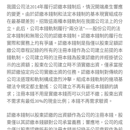
我國公司法2014年履行認繳本錢制后，情況開端產生響應
的變更。由於認繳本錢制和法定本錢制的基本現實組成存
在最基礎差別，招致這兩種本錢軌制在我國公司法上的分
立。此后，公司本錢軌制履行“兩分法”——股份公司的法
定本錢制和無限公司的認繳本錢制。認繳本錢制的履行在
實際和實務上均有爭議。認繳本錢制是指僅以股東足額認
繳公司章程記錄的所有的注冊本錢作為公司建立前提的本
錢軌制。公司建立時的注冊本錢為股東認繳的并經掛號公
示的出資額；股東在公司建立時不須實繳出資，僅承當按
照認繳協定向公司實繳出資的任務。認繳本錢制對傳統的
公司法道理和軌制構成激烈沖擊，組成本錢軌制的幾項基
礎法令規定都主動搖：公司建立不再有最低本錢額的請
求；注冊本錢不用是實繳本錢而可以只認不繳；股東出資
不需求有最低30%的現金比例；本錢不再需求驗資。
認繳本錢制以股東認繳的出資額作為公司的注冊本錢，股
東僅以其認繳本錢額對公司承當義務；響應地，公司的成
立僅以股東認繳所有的注冊本錢并記錄于公司章程作為前