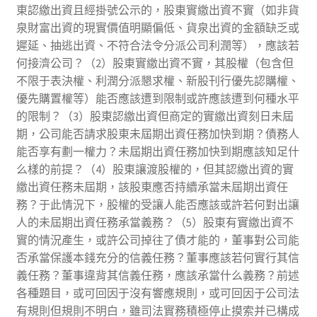
東認繳出資且經掛號公示的，股東實繳出資不實（如非貨
泉財富出資的現實價值明顯偏低、貨泉出資的金額缺乏或
遲延、抽逃出資、不符合法令分派公司利潤等），應該若
何接濟公司？（2）股東實繳出資不實，其股權（包含但
不限于表決權、利潤分派懇求權、新股刊行優先認購權、
優先購置權等）能否應該遭到限制或許應該遭到何種水平
的限制？（3）股東認繳出資但商定的實繳出資刻日未屆
期，公司能否請求股東未屆期出資任務加快到期？債務人
能否享有劃一權力？未屆期出資任務加快到期應該知足什
么樣的前提？（4）股東讓渡股權的，但其認繳出資的實
繳出資任務未屆期，該股東應否持續承當未屆期出資任
務？于此情況下，股權的受讓人能否應該或許若何對出讓
人的未屆期出資任務承當義務？（5）股東有實繳出資不
實的情況產生，或許公司掉往了債才能的，董事對公司能
否承當保護本錢充分的信義任務？董事應該若何實行其信
義任務？董事違背其信義任務，應該承當什么義務？前述
各種題目，或可回因于沒有響應規則，或可回因于公司法
有規則但規則不明白，雖司法實務積極停止摸索并已構成