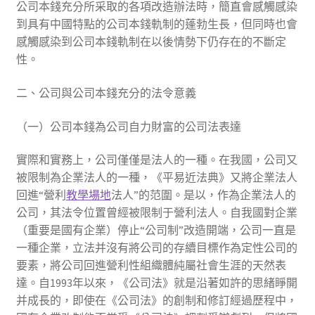
公司本錢充分所采取的各項改造辦法時，簡直會感觸感染
到具有中國特點的公司本錢軌制的蓬勃生長，但同時也會
感觸感染到公司本錢軌制在以後情勢下仍存在的不斷定
性。
二、公司與公司本錢充分的法令意義
（一）公司本錢為公司自力財富的公司法表達
實際和實務上，公司僅僅是法人的一種。在我國，公司又
被限制為企業法人的一種，《平易近法典》又將企業法人
回進“營利
教學場地
法人”的范圍。是以，作為企業法人的
公司，其法令位置曾經被限制于營利法人。自我國對企業
（重要是國有企業）停止“公司制”改造開端，公司一直是
一種企業，立法并沒有將公司的存續目標作為定性公司的
要素，將公司回進營利性組織體純屬社會生涯的天然表
達。自1993年以來，《公司法》就是沿著如許的思緒睜開
并成長的，即使在《公司法》的創制和修訂經過歷程中，