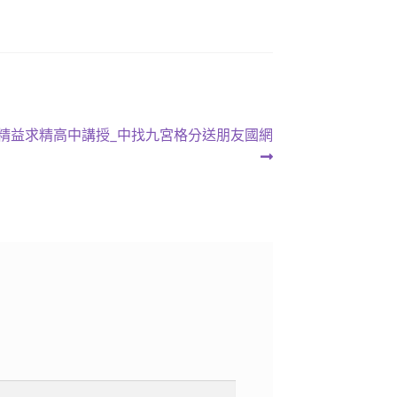
 精益求精高中講授_中找九宮格分送朋友國網