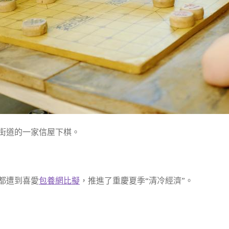
坪街道的一家信屋下棋。
都遭到喜愛
包養網比擬
，推進了重慶夏季“清冷經濟”。