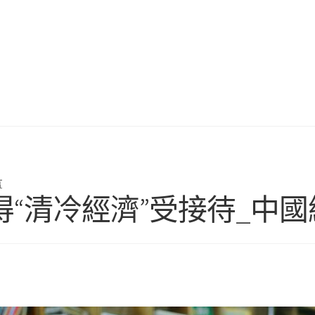
言
“清冷經濟”受接待_中國