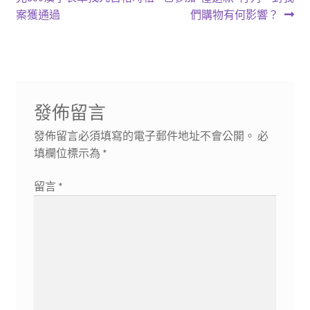
章
篇
篇
案獲通過
們購物有何影響？
導
文
文
章:
章:
覽
發佈留言
發佈留言必須填寫的電子郵件地址不會公開。
必
填欄位標示為
*
留言
*