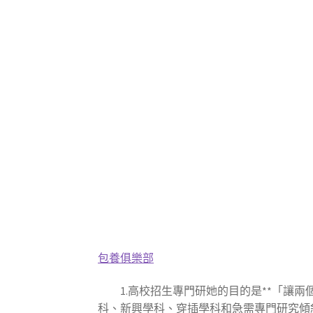
包養俱樂部
1.高校招生專門研她的目的是**「讓兩
科、新興學科、穿插學科和急需專門研究傾