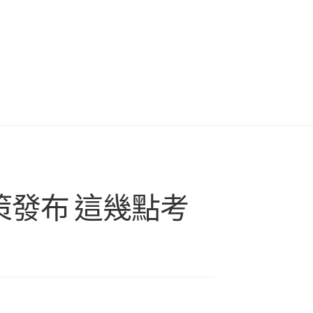
策發布 這幾點考