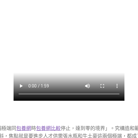
個極端同
包養網
時
包養網比較
停止，達到零的境界」。究構造和
斜，焦點就是要進步人才供需張水瓶和牛土豪這兩個極端，都成