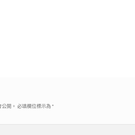
會公開。
必填欄位標示為
*