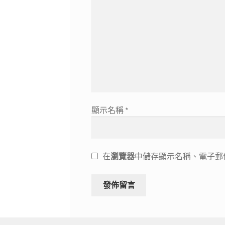
顯示名稱
*
在
瀏覽器
中儲存顯示名稱、電子郵