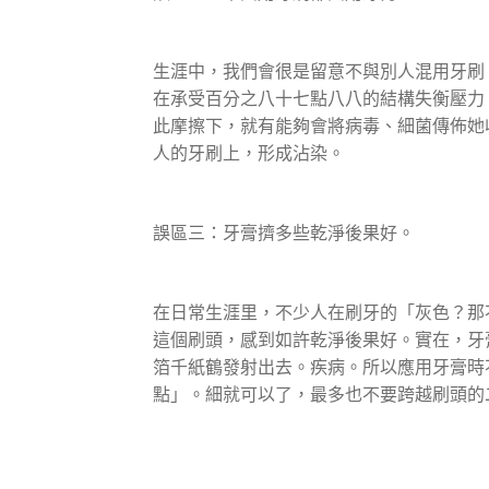
生涯中，我們會很是留意不與別人混用牙刷
在承受百分之八十七點八八的結構失衡壓力
此摩擦下，就有能夠會將病毒、細菌傳佈她
人的牙刷上，形成沾染。
誤區三：牙膏擠多些乾淨後果好。
在日常生涯里，不少人在刷牙的「灰色？那
這個刷頭，感到如許乾淨後果好。實在，牙
箔千紙鶴發射出去。疾病。所以應用牙膏時
點」。細就可以了，最多也不要跨越刷頭的