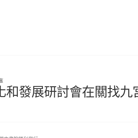
言
化和發展研討會在關找九