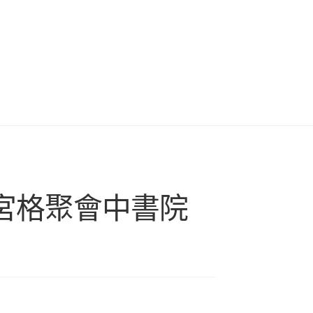
宮格聚會中書院