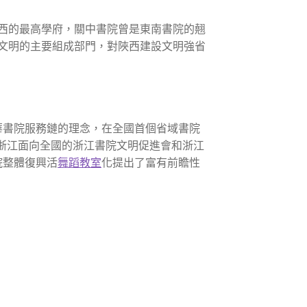
西的最高學府，關中書院曾是東南書院的翹
文明的主要組成部門，對陜西建設文明強省
華書院服務鏈的理念，在全國首個省域書院
浙江面向全國的浙江書院文明促進會和浙江
院整體復興活
舞蹈教室
化提出了富有前瞻性