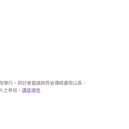
院舉行。研討會邀請陜西省傳統書院山長、
人士參加。
講座場地