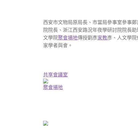
西安市文物局原局長、市當局參事室參事鄭
院院長、浙江西安路況年夜學研討院院長助
文學院
聚會場地
傳授劉彥
家教
彥、人文學院
家學者與會。
共享會議室
聚會場地