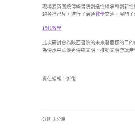
現場嘉賓圍繞傳統書院創造性繼承和創新性
題各抒己見，進行了溝通
教學
交通，展開了
1對1教學
此次研討會為陜西書院的未來發展標的目的
為傳承中華優秀傳統文明、推動文明游玩產
責任編輯：近復
分類: 未分類