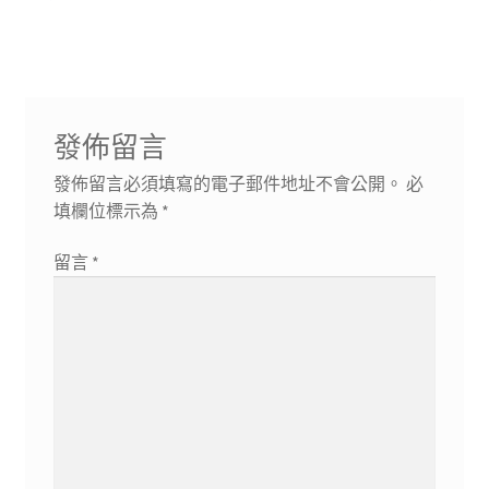
導
文
文
章:
章:
覽
發佈留言
發佈留言必須填寫的電子郵件地址不會公開。
必
填欄位標示為
*
留言
*