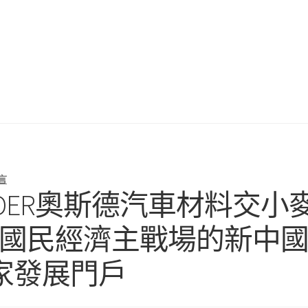
言
DER奧斯德汽車材料交小麥
面向國民經濟主戰場的新中
家發展門戶