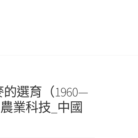
的選育（1960—
國農業科技_中國