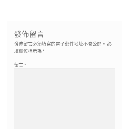
導
文
文
章:
章:
覽
發佈留言
發佈留言必須填寫的電子郵件地址不會公開。
必
填欄位標示為
*
留言
*