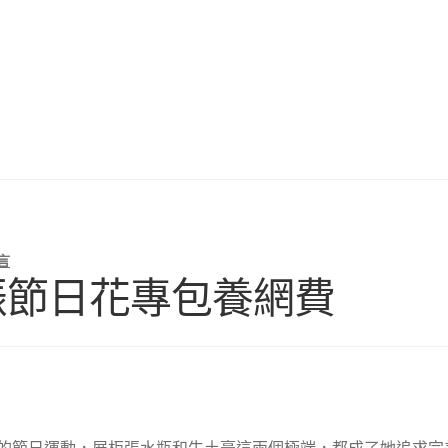
言
振節日花專包養網費