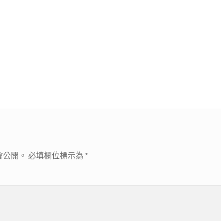
會公開。
必填欄位標示為
*