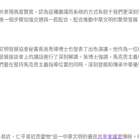
析表現高度贊賞，認為這種嚴謹而系統的方式有助于我們更深刻
進一個步驟加強交通與一起配合，配合推動中華文明的繁榮發展
文明發展協會秘書長吳秀瑋博士也發表了出色演講。他作為一位
發展座談會上的講話進行了深刻解讀。吳博士強調，馬克思主義
們要在堅持馬克思主義指導位置的同時，深刻發掘和傳承中華優
平易近，仁平易近而愛物”這一中華文明的優良
共享會議室
傳統。