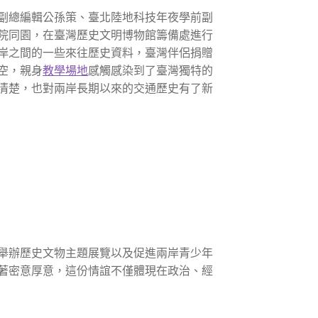
副總編輯公孫策、臺北陸地科技年夜學前副
院同園，在臺灣歷史文明博物館籌備處進行
岸之間的一些來往歷史資料，臺灣伴侶捐贈
空，親身
教學場地
感觸感染到了臺灣獨特的
清楚，也對兩岸長期以來的交通歷史有了新
舉辦歷史文物主題展覽以及促進兩岸青少年
著密意厚意，這份情誼不僅體現在政治、經