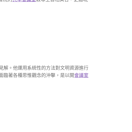
見解。他運用系統性的方法對文明資源進行
面臨著各種思惟觀念的沖擊，是以開
會議室