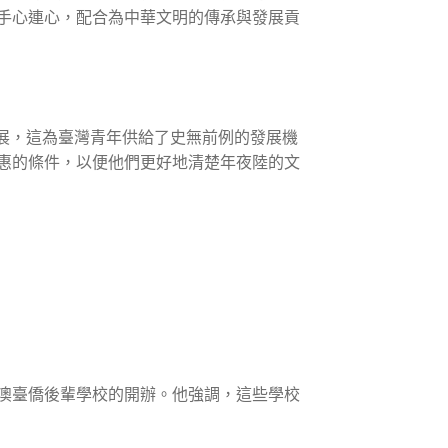
手心連心，配合為中華文明的傳承與發展貢
展，這為臺灣青年供給了史無前例的發展機
惠的條件，以便他們更好地清楚年夜陸的文
澳臺僑後輩學校的開辦。他強調，這些學校