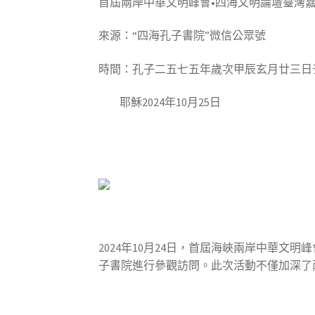
首屆兩岸中華文明峰會•四海文明論壇臺灣
來源：“四海孔子書院”微信公眾號
時間：孔子二五七五年歲次甲辰玄月廿三日
耶穌2024年10月25日
2024年10月24日，首屆海峽兩岸中華
子書院進行參觀訪問。此次活動不僅加深了