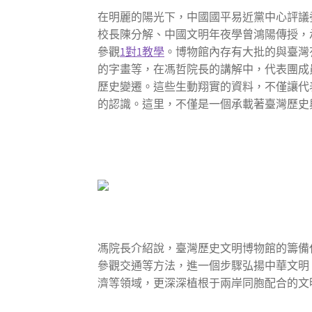
在明麗的陽光下，中國國平易近黨中心評議
校長陳分解、中國文明年夜學曾鴻陽傳授，
參觀
1對1教學
。博物館內存有大批的與臺灣
的字畫等，在馮哲院長的講解中，代表團成
歷史變遷。這些生動翔實的資料，不僅讓代
的認識。這里，不僅是一個承載著臺灣歷史
馮院長介紹說，臺灣歷史文明博物館的籌備
參觀交通等方法，進一個步驟弘揚中華文明
濟等領域，更深深植根于兩岸同胞配合的文