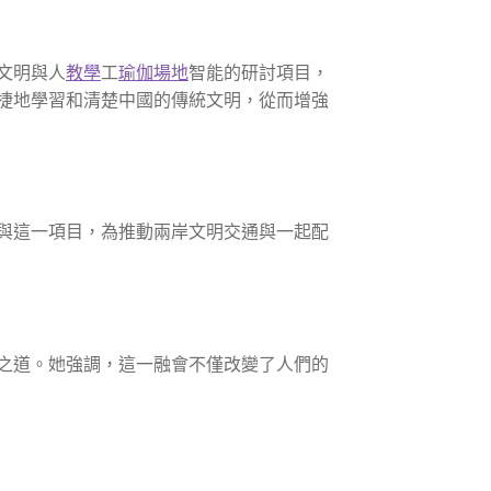
文明與人
教學
工
瑜伽場地
智能的研討項目，
捷地學習和清楚中國的傳統文明，從而增強
與這一項目，為推動兩岸文明交通與一起配
之道。她強調，這一融會不僅改變了人們的