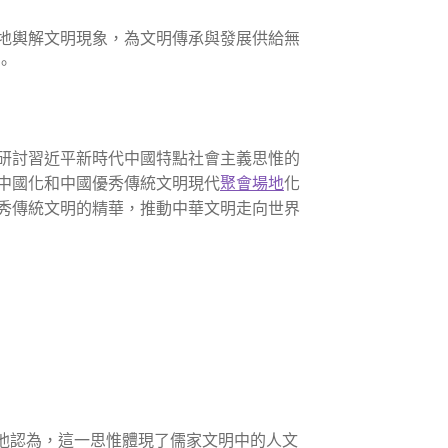
地輿解文明現象，為文明傳承與發展供給無
。
研討習近平新時代中國特點社會主義思惟的
中國化和中國優秀傳統文明現代
聚會場地
化
秀傳統文明的精華，推動中華文明走向世界
他認為，這一思惟體現了儒家文明中的人文