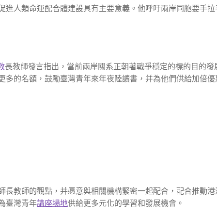
促進人類命運配合體建設具有主要意義。他呼吁兩岸同胞要手拉
教
長教師發言指出，當前兩岸關系正朝著戰爭穩定的標的目的發
更多的名額，鼓勵臺灣青年來年夜陸讀書，并為他們供給加倍優
師長教師的觀點，并愿意與相關機構緊密一起配合，配合推動港
為臺灣青年
講座場地
供給更多元化的學習和發展機會。