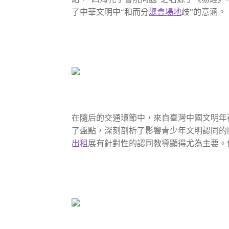
了中華文明中“和而分
聚會場地
歧”的意涵。
在隨后的交通環節中，來自臺灣中國文明年
了盤點，深刻剖析了影響青少年文明認同的
出租
展有針對性的認同教導顯得尤為主要。