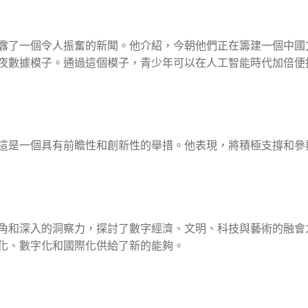
露了一個令人振奮的新聞。他介紹，今朝他們正在籌建一個中國
夜數據模子。通過這個模子，青少年可以在人工智能時代加倍便
這是一個具有前瞻性和創新性的舉措。他表現，將積極支撐和參
角和深入的洞察力，探討了數字經濟、文明、科技與藝術的融會
化、數字化和國際化供給了新的能夠。