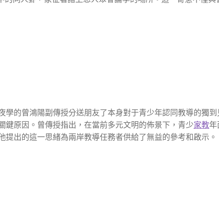
夜學的曾鴻陽副傳授分送朋友了本身對于青少年認同教導的獨到
關鍵原因。曾傳授指出，在當前多元文明的佈景下，青少
家教
年
他提出的這一思緒為兩岸教導任務者供給了無益的參考和啟示。