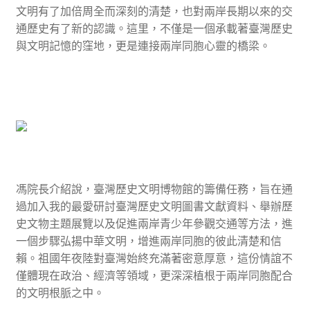
文明有了加倍周全而深刻的清楚，也對兩岸長期以來的交
通歷史有了新的認識。這里，不僅是一個承載著臺灣歷史
與文明記憶的窪地，更是連接兩岸同胞心靈的橋梁。
馮院長介紹說，臺灣歷史文明博物館的籌備任務，旨在通
過加入我的最愛研討臺灣歷史文明圖書文獻資料、舉辦歷
史文物主題展覽以及促進兩岸青少年參觀交通等方法，進
一個步驟弘揚中華文明，增進兩岸同胞的彼此清楚和信
賴。祖國年夜陸對臺灣始終充滿著密意厚意，這份情誼不
僅體現在政治、經濟等領域，更深深植根于兩岸同胞配合
的文明根脈之中。