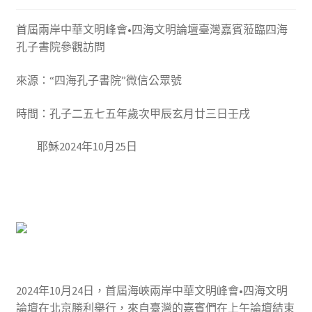
首屆兩岸中華文明峰會•四海文明論壇臺灣嘉賓蒞臨四海
孔子書院參觀訪問
來源：“四海孔子書院”微信公眾號
時間：孔子二五七五年歲次甲辰玄月廿三日壬戌
耶穌2024年10月25日
2024年10月24日，首屆海峽兩岸中華文明峰會•四海文明
論壇在北京勝利舉行，來自臺灣的嘉賓們在上午論壇結束