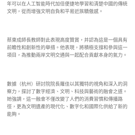
年可以在人工智能時代加倍便捷地學習和清楚中國的傳統
文明，從而增強文明自負和平易近族驕傲感。
蔡東成師長教師對此表現高度贊賞，并認為這是一個具有
前瞻性和創新性的舉措。他表現，將積極支撐和參與這一
項目，為推動兩岸文明交通與一起配合貢獻本身的氣力。
數據（杭州）研討院院長羅佳以其獨特的視角和深入的洞
察力，探討了數字經濟、文明、科技與藝術的融會之道。
她強調，這一融會不僅改變了人們的消費習慣和傳播路
徑，更為文明遺產的現代化、數字化和國際化供給了新的
能夠。