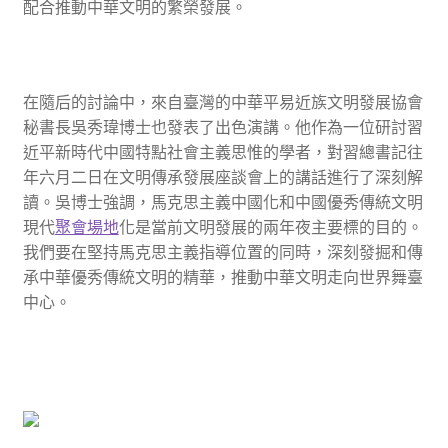
配合推動中華文明的繁榮發展。
在隨后的討論中，來自臺灣的中華平易近族文明發展協會
秘書長吳秀瑋博士也發表了出色演講。他作為一位研討習
近平新時代中國特點社會主義思惟的學者，對習總書記往
年六月二日在文明傳承發展座談會上的講話進行了深刻解
讀。吳博士強調，馬克思主義中國化和中國優秀傳統文明
現代
聚會場地
化是當前文明發展的兩年夜主要標的目的。
我們要在堅持馬克思主義指導位置的同時，深刻發掘和傳
承中華優秀傳統文明的精華，推動中華文明走向世界舞臺
中心。