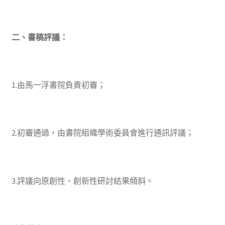
二、書稿評議：
1.由馬一浮書院負責初審；
2.初審通過，由書院組織學術委員會進行通訊評議；
3.評議向原創性、創新性研討結果傾斜。