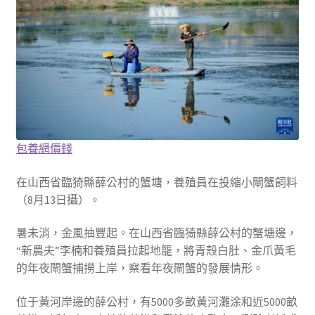
包養網價錢
在山西省臨猗縣薛公村的蟹塘，養殖員在投縮小閘蟹飼料
（8月13日攝）。
暑未消，金風抽豐起。在山西省臨猗縣薛公村的蟹塘邊，
“新農夫”李楠和養殖員拉起地籠，將青殼白肚、金爪黃毛
的年夜閘蟹捕撈上岸，察看年夜閘蟹的發展情形。
位于黃河岸邊的薛公村，有5000多畝黃河灘涂和近5000畝