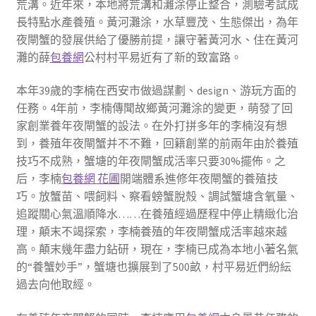
荒溝。近年來，本地將荒溝和灘涂停止整合，測驗考試成
長特點水產養殖。黃河灘涂，水草豐茂、生態傑出，為年
夜閘蟹的發展供給了優勝前提，讓守著黃河水、住在黃河
灘的薛
包養網
公村村平易近有了新的致富路。
本年39歲的李楠在西安市做過謀劃、design、游玩方面的
任務。4年前，李楠傳聞故鄉黃河灘涂的變更，萌發了回
家創業養年夜閘蟹的設法。在外打拼多年的李楠沒有想
到，養殖年夜閘蟹并不不難，回籍創業的前兩年由於養殖
技巧不成熟，蟹塘的年夜閘蟹成活率只要30%擺佈。之
后，李楠
包養網 花圃
開端體系進修年夜閘蟹的養殖技
巧。放蟹苗、喂飼料、察看螃蟹脫殼、調試蟹塘含氧量、
追蹤關心氣溫順降水……在養殖經過歷程中停止精緻化治
理，顛末不竭探索，李楠養殖的年夜閘蟹成活率越來越
高。顛末幾年盡力鉆研，現在，李楠已成為本地小著名氣
的“養蟹妙手”，蟹塘也擴展到了500畝，村平易近們紛紜
過去向他取經。