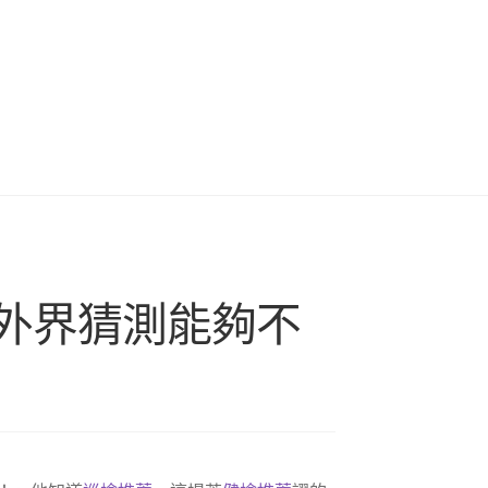
外界猜測能夠不