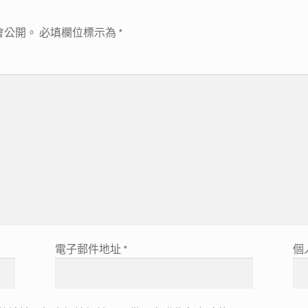
會公開。
必填欄位標示為
*
電子郵件地址
*
個