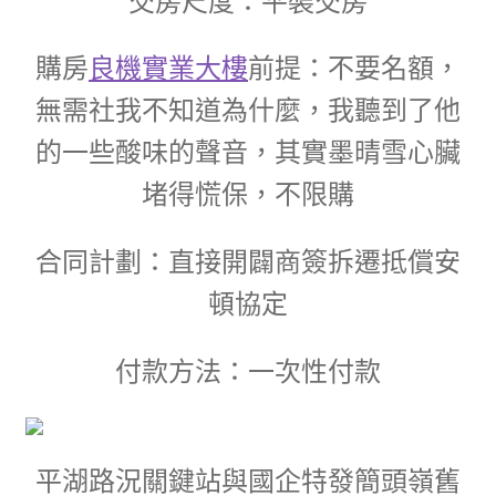
交房尺度：平裝交房
購房
良機實業大樓
前提：不要名額，
無需社我不知道為什麼，我聽到了他
的一些酸味的聲音，其實墨晴雪心臟
堵得慌保，不限購
合同計劃：直接開闢商簽拆遷抵償安
頓協定
付款方法：一次性付款
平湖路況關鍵站與國企特發簡頭嶺舊