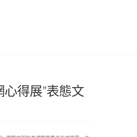
網心得展”表態文