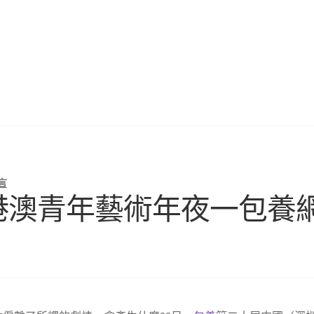
言
—深港澳青年藝術年夜一包養