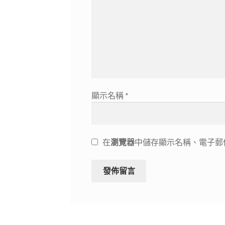
顯示名稱
*
在
瀏覽器
中儲存顯示名稱、電子郵