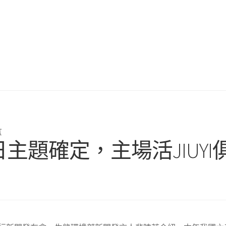
言
日主題確定，主場活JIUY