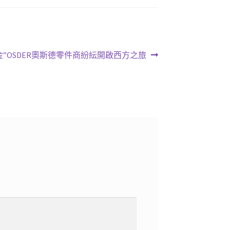
金”OSDER奧斯德零件商紛紜開啟西方之旅