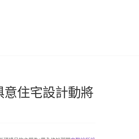
I俱意住宅設計動將