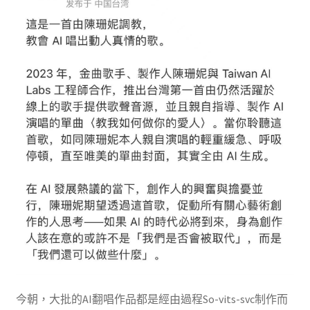
今朝，大批的AI翻唱作品都是經由過程So-vits-svc制作而