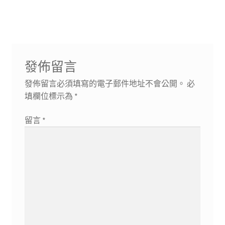
導
文
文
章:
章:
覽
發佈留言
發佈留言必須填寫的電子郵件地址不會公開。
必
填欄位標示為
*
留言
*