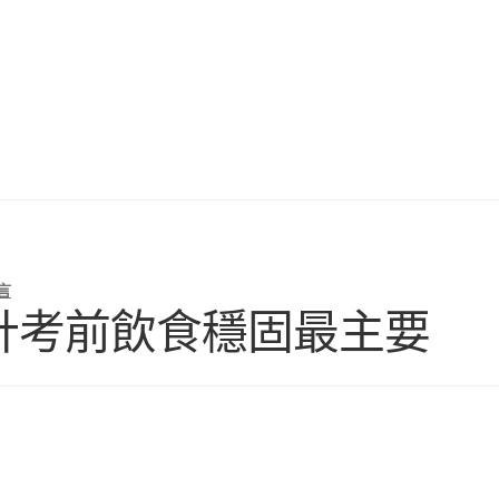
言
所設計考前飲食穩固最主要