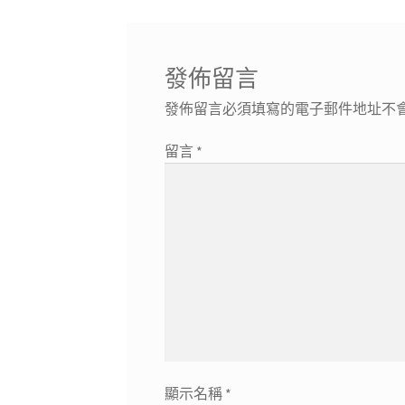
導
文
篇
章:
文
覽
章:
發佈留言
發佈留言必須填寫的電子郵件地址不
留言
*
顯示名稱
*