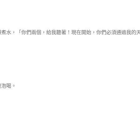
小瓣煮水，「你們兩個，給我聽著！現在開始，你們必須通過我的
復泡喝。