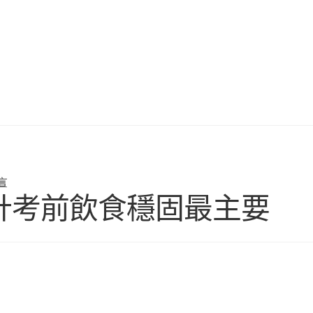
言
所設計考前飲食穩固最主要