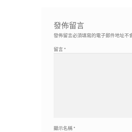
導
文
篇
章:
文
覽
章:
發佈留言
發佈留言必須填寫的電子郵件地址不
留言
*
顯示名稱
*