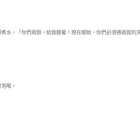
小瓣煮水，「你們兩個，給我聽著！現在開始，你們必須通過我的
復泡喝。